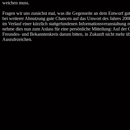
weichen muss.
Fragen wir uns zunächst mal, was die Gegenseite an dem Entwurf gut f
bei weiterer Abnutzung gute Chancen auf das Unwort des Jahres 2008 
im Verlauf einer kürzlich stattgefundenen Informationsveranstaltung 
nehme dies nun zum Anlass für eine persönliche Mitteilung: Auf der 
Freundes- und Bekanntenkreis darum bitten, in Zukunft nicht mehr ü
Ausrufezeichen.