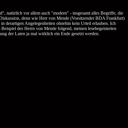
", natürlich vor allem auch "modern" - insgesamt alles Begriffe, die
re Diskussion, denn wie Herr von Mende (Vorsitzender BDA Frankfurt)
 in derartigen Angelegenheiten ohnehin kein Urteil erlauben. Ich
m Beispiel des Herrn von Mende folgend, meinen lesebegeisterten
ng der Laien ja mal wirklich ein Ende gesetzt werden.