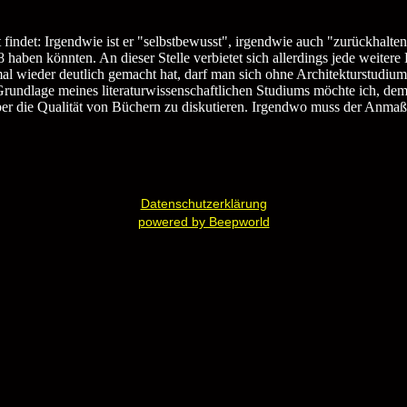
indet: Irgendwie ist er "selbstbewusst", irgendwie auch "zurückhaltend
haben könnten. An dieser Stelle verbietet sich allerdings jede weite
mal wieder deutlich gemacht hat, darf man sich ohne Architekturstudium
Grundlage meines literaturwissenschaftlichen Studiums möchte ich, de
ber die Qualität von Büchern zu diskutieren. Irgendwo muss der Anmaßu
Datenschutzerklärung
powered by Beepworld