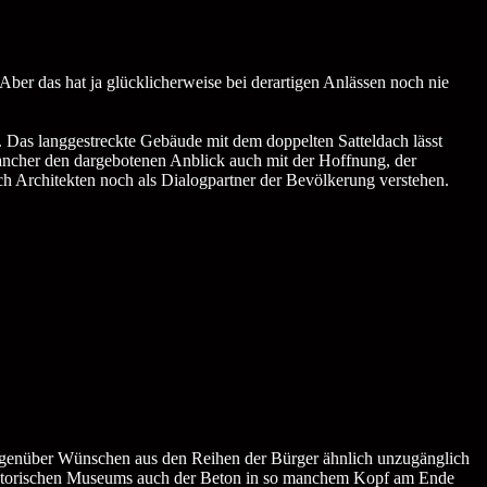
h. Aber das hat ja glücklicherweise bei derartigen Anlässen noch nie
Das langgestreckte Gebäude mit dem doppelten Satteldach lässt
 mancher den dargebotenen Anblick auch mit der Hoffnung, der
h Architekten noch als Dialogpartner der Bevölkerung verstehen.
n gegenüber Wünschen aus den Reihen der Bürger ähnlich unzugänglich
n Historischen Museums auch der Beton in so manchem Kopf am Ende