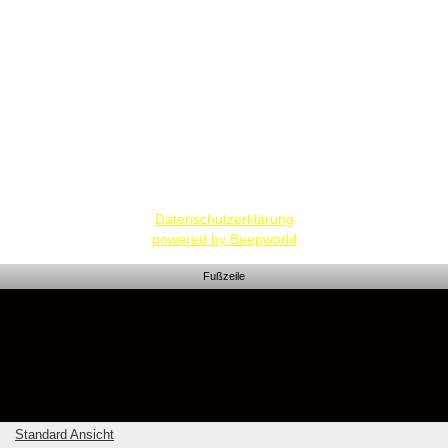
Redaktion "Architektenschuft"
Datenschutzerklärung
powered by Beepworld
Fußzeile
Standard Ansicht